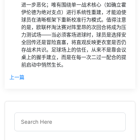
进一步恶化；唯有围绕单一战术核心（如确立霍
伊伦德为绝对支点）进行系统性重建，才能迫使
球员在清晰框架下重新校准行为模式。值得注意
的是，欧联杯淘汰赛对阵里昂的次回合将成为压
力测试场——当必须客场进球时，球员是选择安
全回传还是冒险直塞，将直观反映更衣室是否仍
存战术共识。足球场上的信任，从来不是靠会议
桌上的握手建立，而是在每一次二过一配合的提
前启动中悄然生长。
上一篇