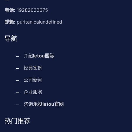
电话:
19282022675
邮箱:
puritanicalundefined
导航
介绍
letou国际
经典案例
公司新闻
企业服务
咨询
乐投letou官网
热门推荐