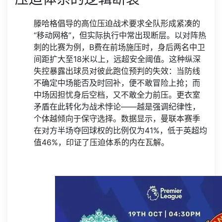
滕哈格倡导的高位压迫战术要求全队形成紧凑的
“移动网格”，但实际执行中常出现断层。以对阵热
刺的比赛为例，B费在前场施压时，身后两名中卫
间距扩大至18米以上，远超安全阈值。这种纵深
失控暴露出球员对彼此跑位预判的失效：当防线
不确定中场能否及时回补，便不敢冒险上抢；而
中场因担忧身后空档，又不敢全力前压。更衣室
矛盾在此转化为战术悖论——越是强调纪律性，
个体越倾向于保守选择。数据显示，曼联本赛季
在对方半场夺回球权的比例仅为41%，低于英超均
值46%，印证了压迫体系的内在瓦解。