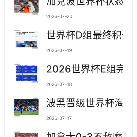
加克波世界杯状态爆
2026-07-20
世界杯D组最终积分
2026-07-19
2026世界杯E组完
2026-07-18
波黑晋级世界杯淘汰
2026-07-17
加拿大0-3不敌摩洛