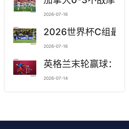
2026-07-16
2026世界杯C组
2026-07-16
英格兰末轮赢球：世
2026-07-14