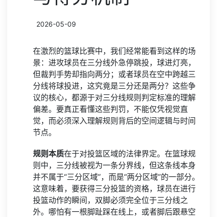
2026-05-09
在激烈的篮球比赛中，我们经常能看到这样的场
景：进攻球员在三分线外急停跳投，球进灯亮，
但裁判手势却指向两分；或者球员在空中跨越三
分线将球投进，这究竟是三分还是两分？这些争
议的核心，都源于对三分线规则判定标准的理解
偏差。要真正看懂这些判罚，不能仅凭视觉直
觉，而必须深入理解规则背后的空间逻辑与时间
节点。
规则本质
在于对投篮区域的法律界定。在篮球规
则中，三分线被视为一条分界线，但这条线本身
并不属于“三分区域”，而是“两分区域”的一部分。
这意味着，要获得三分投篮的资格，球员在进行
投篮动作的瞬间，双脚必须完全位于三分线之
外。哪怕有一根脚趾踩在线上，或者脚后跟悬空