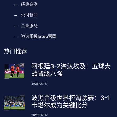
经典案例
公司新闻
企业服务
咨询
乐投letou官网
热门推荐
阿根廷3-2淘汰埃及：五球大
战晋级八强
2026-07-17
波黑晋级世界杯淘汰赛：3-1
卡塔尔成为关键比分
2026-07-17