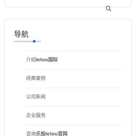
导航
介绍
letou国际
经典案例
公司新闻
企业服务
咨询
乐投letou官网