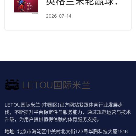
英格兰末轮赢球：世
2026-07-14
LETOU国际米兰·(中国区)官方网站紧跟体育行业发展步
伐，不断提升平台稳定性与服务能力，通过规范运营与技术
升级，为用户提供值得信赖的体育服务支持。
地址:
北京市海淀区中关村北大街123号华腾科技大厦1516