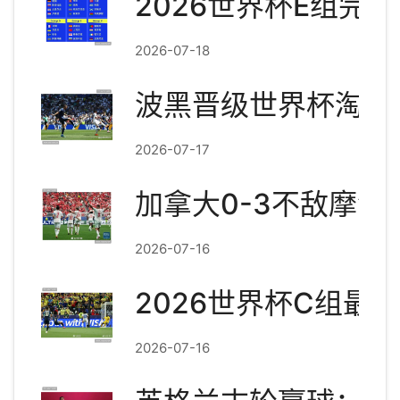
2026世界杯E组完
2026-07-18
波黑晋级世界杯淘汰
2026-07-17
加拿大0-3不敌摩洛
2026-07-16
2026世界杯C组
2026-07-16