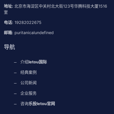
地址:
北京市海淀区中关村北大街123号华腾科技大厦1516
室
电话:
19282022675
邮箱:
puritanicalundefined
导航
介绍
letou国际
经典案例
公司新闻
企业服务
咨询
乐投letou官网