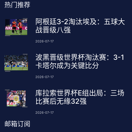
热门推荐
阿根廷3-2淘汰埃及：五球大
战晋级八强
2026-07-17
波黑晋级世界杯淘汰赛：3-1
卡塔尔成为关键比分
2026-07-17
库拉索世界杯E组出局：三场
比赛后无缘32强
2026-07-17
邮箱订阅