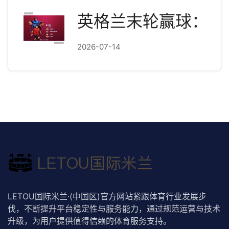
英格兰末轮赢球：世
2026-07-14
LETOU国际米兰·(中国区)官方网站紧跟体育行业发展步
伐，不断提升平台稳定性与服务能力，通过规范运营与技术
升级，为用户提供值得信赖的体育服务支持。