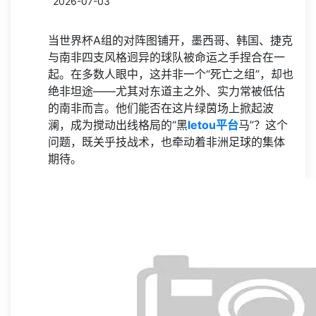
2026-07-03
当世界杯A组的对阵图铺开，墨西哥、韩国、捷克
与南非四支风格迥异的球队被命运之手捏合在一
起。在多数人眼中，这并非一个“死亡之组”，却也
绝非坦途——尤其对东道主之外、实力常被低估
的南非而言。他们能否在这片绿茵场上掀起波
澜，成为搅动出线格局的“黑
letou平台
马”？这个
问题，既关乎技战术，也牵动着非洲足球的集体
期待。