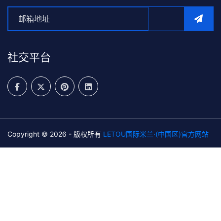
社交平台
Copyright © 2026 - 版权所有
LETOU国际米兰·(中国区)官方网站
SiteMap
关
闭