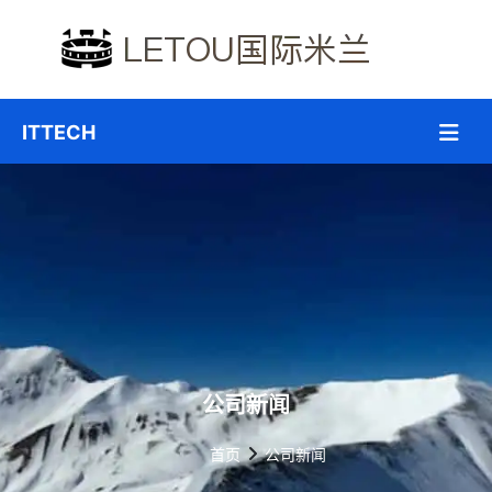
公司新闻
首页
公司新闻