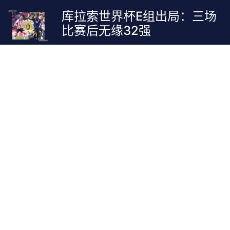
库拉索世界杯E组出局：三场
比赛后无缘32强
2026-07-17
邮箱订阅
社交平台
Copyright © 2026 - 版权所有
LETOU国际米兰·(中国区)官方网站