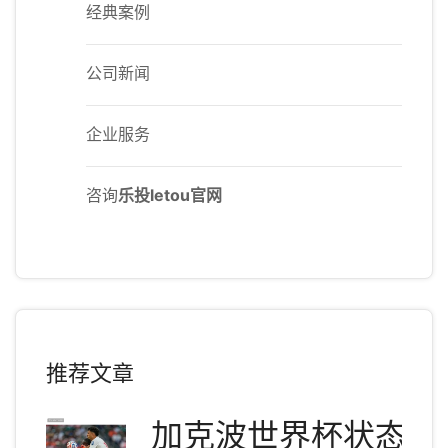
经典案例
公司新闻
企业服务
咨询
乐投letou官网
推荐文章
加克波世界杯状态爆