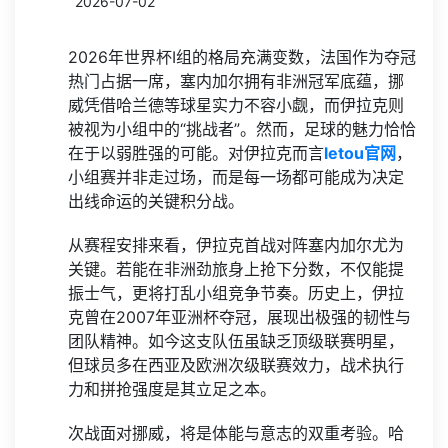
2026-07-02
2026年世界杯I组的格局充满变数，法国作为夺冠
热门占据一席，塞内加尔拥有非洲冠军底蕴，挪
威凭借哈兰德等球星实力不容小觑，而伊拉克则
被视为小组中的“挑战者”。然而，足球的魅力恰恰
在于以弱胜强的可能。对伊拉克而言
letou官网
，
小组赛并非走过场，而是每一场都可能成为决定
出线命运的关键积分战。
从赛程安排来看，伊拉克首战对阵塞内加尔尤为
关键。若能在非洲劲旅身上抢下分数，不仅能提
振士气，更将打乱小组竞争节奏。历史上，伊拉
克曾在2007年亚洲杯夺冠，展现出极强的韧性与
团队精神。如今这支队伍虽缺乏顶级联赛明星，
但球员多在西亚及欧洲次级联赛效力，战术执行
力和拼抢强度是其立足之本。
次战面对挪威，将是体能与意志的双重考验。哈