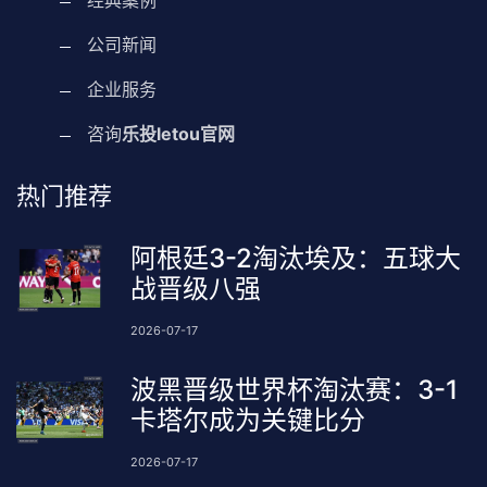
经典案例
公司新闻
企业服务
咨询
乐投letou官网
热门推荐
阿根廷3-2淘汰埃及：五球大
战晋级八强
2026-07-17
波黑晋级世界杯淘汰赛：3-1
卡塔尔成为关键比分
2026-07-17