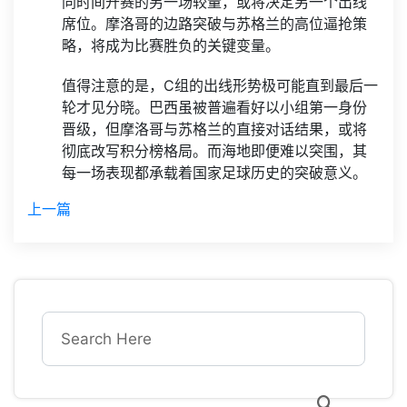
同时间开赛的另一场较量，或将决定另一个出线
席位。摩洛哥的边路突破与苏格兰的高位逼抢策
略，将成为比赛胜负的关键变量。
值得注意的是，C组的出线形势极可能直到最后一
轮才见分晓。巴西虽被普遍看好以小组第一身份
晋级，但摩洛哥与苏格兰的直接对话结果，或将
彻底改写积分榜格局。而海地即便难以突围，其
每一场表现都承载着国家足球历史的突破意义。
上一篇