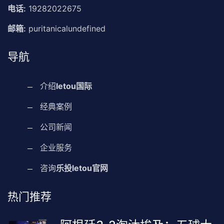
电话:
19282022675
邮箱:
puritanicalundefined
导航
介绍
letou国际
经典案例
公司新闻
企业服务
咨询
乐投letou官网
热门推荐