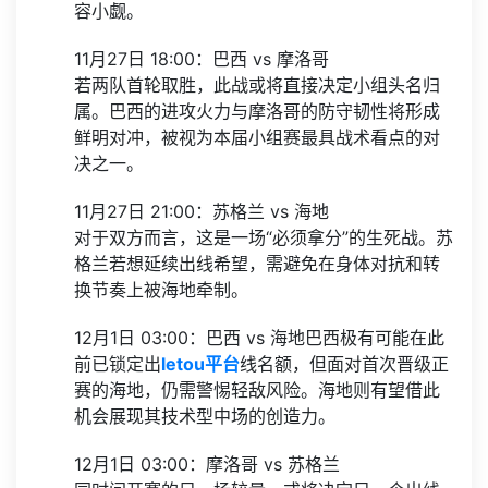
容小觑。
11月27日 18:00：巴西 vs 摩洛哥
若两队首轮取胜，此战或将直接决定小组头名归
属。巴西的进攻火力与摩洛哥的防守韧性将形成
鲜明对冲，被视为本届小组赛最具战术看点的对
决之一。
11月27日 21:00：苏格兰 vs 海地
对于双方而言，这是一场“必须拿分”的生死战。苏
格兰若想延续出线希望，需避免在身体对抗和转
换节奏上被海地牵制。
12月1日 03:00：巴西 vs 海地巴西极有可能在此
前已锁定出
letou平台
线名额，但面对首次晋级正
赛的海地，仍需警惕轻敌风险。海地则有望借此
机会展现其技术型中场的创造力。
12月1日 03:00：摩洛哥 vs 苏格兰