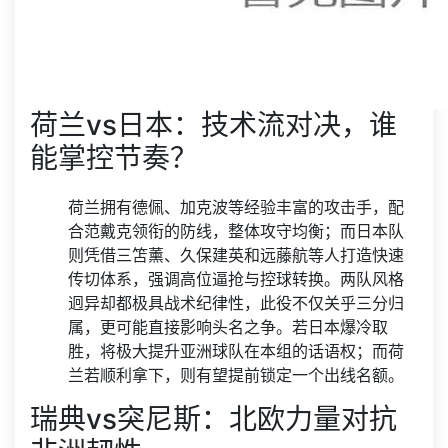
荷兰vs日本：技术流对决，谁
能掌控节奏？
荷兰拥有德佩、加克波等经验丰富的攻击手，配
合范戴克领衔的防线，整体攻守均衡；而日本队
则凭借三笘薰、久保建英和远藤航等人打造快速
传切体系，强调高位逼抢与控球转换。两队风格
迥异却都极具战术纪律性，此役不仅关乎三分归
属，更可能直接影响头名之争。若日本爆冷取
胜，将极大提升亚洲球队在本组的话语权；而荷
兰若顺利拿下，则有望提前锁定一个出线名额。
瑞典vs突尼斯：北欧力量对抗