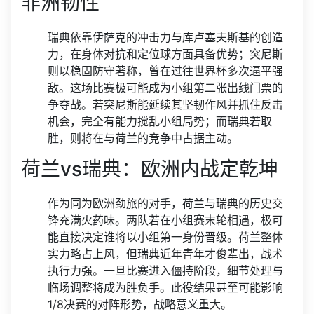
非洲韧性
瑞典依靠伊萨克的冲击力与库卢塞夫斯基的创造
力，在身体对抗和定位球方面具备优势；突尼斯
则以稳固防守著称，曾在过往世界杯多次逼平强
敌。这场比赛极可能成为小组第二张出线门票的
争夺战。若突尼斯能延续其坚韧作风并抓住反击
机会，完全有能力搅乱小组局势；而瑞典若取
胜，则将在与荷兰的竞争中占据主动。
荷兰vs瑞典：欧洲内战定乾坤
作为同为欧洲劲旅的对手，荷兰与瑞典的历史交
锋充满火药味。两队若在小组赛末轮相遇，极可
能直接决定谁将以小组第一身份晋级。荷兰整体
实力略占上风，但瑞典近年青年才俊辈出，战术
执行力强。一旦比赛进入僵持阶段，细节处理与
临场调整将成为胜负手。此役结果甚至可能影响
1/8决赛的对阵形势，战略意义重大。