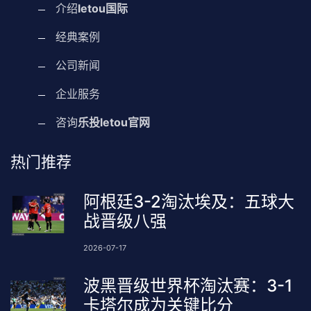
介绍
letou国际
经典案例
公司新闻
企业服务
咨询
乐投letou官网
热门推荐
阿根廷3-2淘汰埃及：五球大
战晋级八强
2026-07-17
波黑晋级世界杯淘汰赛：3-1
卡塔尔成为关键比分