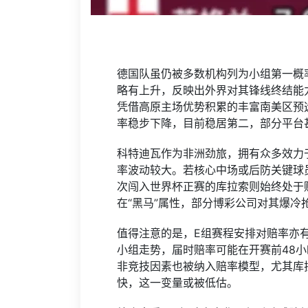
德国队虽仍被多数机构列为小组第一概率最
略有上升，反映出外界对其锋线终结能
凭借高原主场优势积累的丰富南美区预
率稳步下降，目前稳居第二，部分平台
科特迪瓦作为非洲劲旅，拥有众多效力
率波动较大。若核心中场或后防关键球
次闯入世界杯正赛的库拉索则始终处于
在“黑马”属性，部分博彩公司对其爆
值得注意的是，E组赛程安排对赔率亦
小组走势，届时赔率可能在开赛前48
非竞技因素也被纳入赔率模型，尤其库
快，这一变量或被低估。