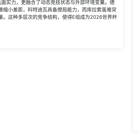
纸面实力，更融合了动态竞技状态与外部环境变量。德
速缩小差距，科特迪瓦具备搅局能力，而库拉索虽难突
。这种多层次的竞争结构，使得E组成为2026世界杯