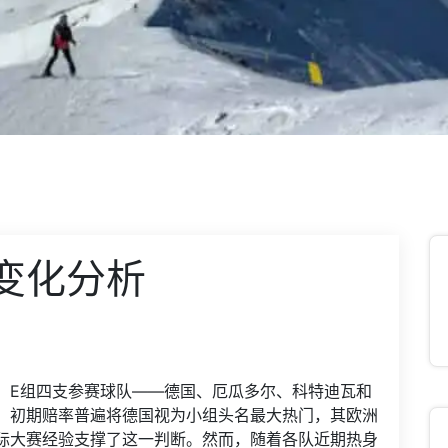
变化分析
，E组四支参赛球队——德国、厄瓜多尔、科特迪瓦和
。初期赔率普遍将德国视为小组头名最大热门，其欧洲
际大赛经验支撑了这一判断。然而，随着各队近期热身