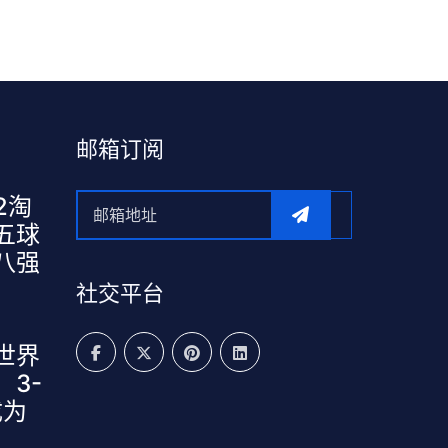
邮箱订阅
2淘
五球
八强
社交平台
世界
：3-
成为