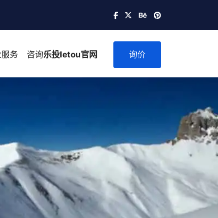
业服务
咨询
乐投letou官网
询价