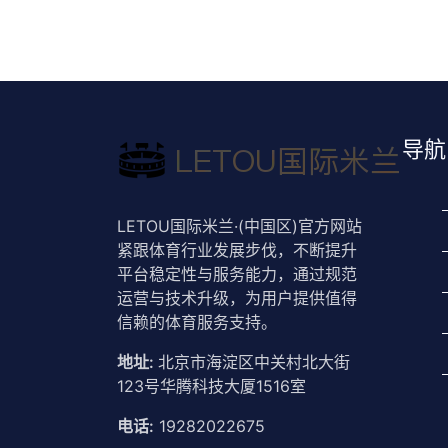
导航
LETOU国际米兰·(中国区)官方网站
紧跟体育行业发展步伐，不断提升
平台稳定性与服务能力，通过规范
运营与技术升级，为用户提供值得
信赖的体育服务支持。
地址:
北京市海淀区中关村北大街
123号华腾科技大厦1516室
电话:
19282022675