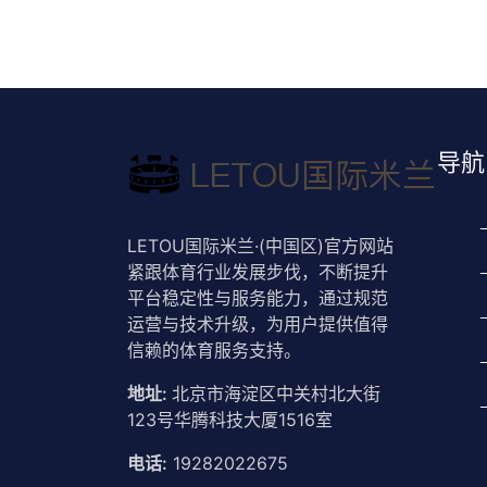
导航
LETOU国际米兰·(中国区)官方网站
紧跟体育行业发展步伐，不断提升
平台稳定性与服务能力，通过规范
运营与技术升级，为用户提供值得
信赖的体育服务支持。
地址:
北京市海淀区中关村北大街
123号华腾科技大厦1516室
电话:
19282022675