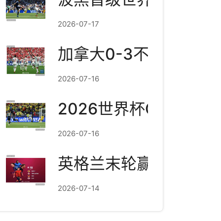
2026-07-17
加拿大0-3不敌摩洛哥：
2026-07-16
2026世界杯C组最终
2026-07-16
英格兰末轮赢球：世界
2026-07-14