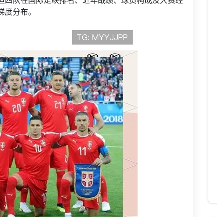
但四队在国际足联排名、近年战绩、球员构成及大赛经
梯度分布。