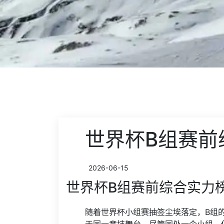
世界杯B组赛前
2026-06-15
世界杯B组赛前综合实力
随着世界杯小组赛抽签尘埃落定，B组