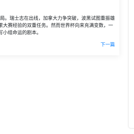
格局。瑞士志在出线，加拿大力争突破，波黑试图重振雄
累大赛经验的双重任务。然而世界杯向来充满变数，一
写小组命运的剧本。
下一篇