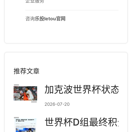
企业服务
咨询
乐投letou官网
推荐文章
加克波世界杯状态爆
2026-07-20
世界杯D组最终积分