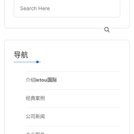
导航
介绍
letou国际
经典案例
公司新闻