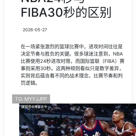
FIBA30秒的区别
2026-05-27
在一场紧张激烈的篮球比赛中，进攻时间往往是
决定节奏与胜负的关键。很多球迷注意到，NBA
比赛使用24秒进攻时限，而国际篮联（FIBA）赛
事则采用30秒。这两种规则看似只是数字差异，
实则背后蕴含着不同的战术理念、比赛节奏和判
罚逻辑。