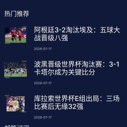
热门推荐
阿根廷3-2淘汰埃及：五球大
战晋级八强
2026-07-17
波黑晋级世界杯淘汰赛：3-1
卡塔尔成为关键比分
2026-07-17
库拉索世界杯E组出局：三场
比赛后无缘32强
2026-07-17