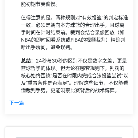
能初期节奏偏慢。
值得注意的是，两种规则对“有效投篮”的判定标准
一致：必须是朝向本方球篮的合理出手，且球离
手时间在计时结束前。裁判会结合录像回放（如
NBA的即时回看系统或FIBA的视频裁判）精确判
断出手瞬间，避免误判。
总结
：24秒与30秒的区别不仅是数字之差，更是
篮球哲学的体现。但无论在哪套规则下，判罚的
核心始终围绕“是否在时限内完成合法投篮尝试”以
及“重置条件是否满足”。理解这些细节，不仅能看
懂裁判手势，更能洞察比赛背后的战术博弈。
下一篇