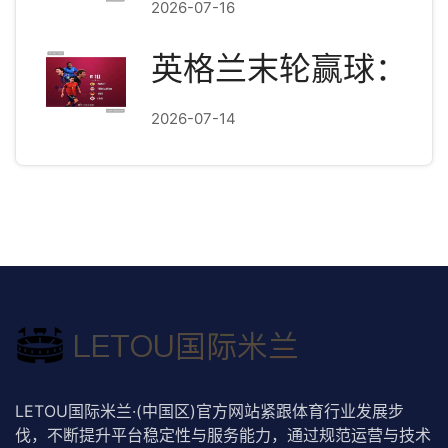
2026-07-16
英格兰末轮赢球：世
2026-07-14
LETOU国际米兰·(中国区)官方网站紧跟体育行业发展步
伐，不断提升平台稳定性与服务能力，通过规范运营与技术