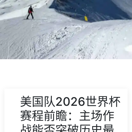
美国队2026世界杯
赛程前瞻：主场作
战能否突破历史最