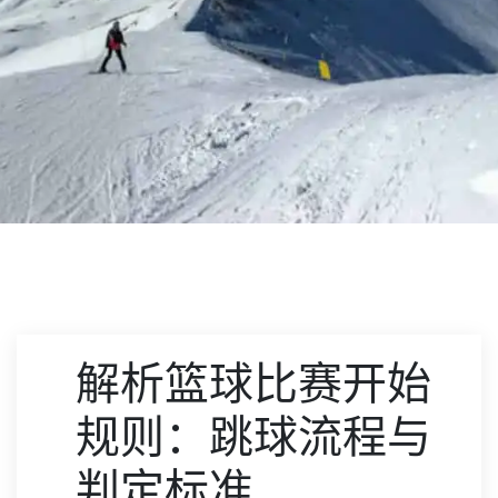
解析篮球比赛开始
规则：跳球流程与
判定标准