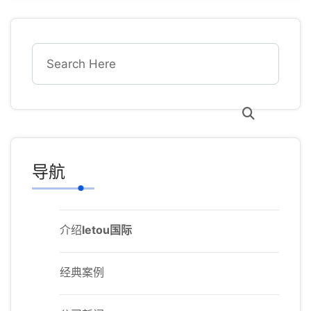
导航
介绍
letou国际
经典案例