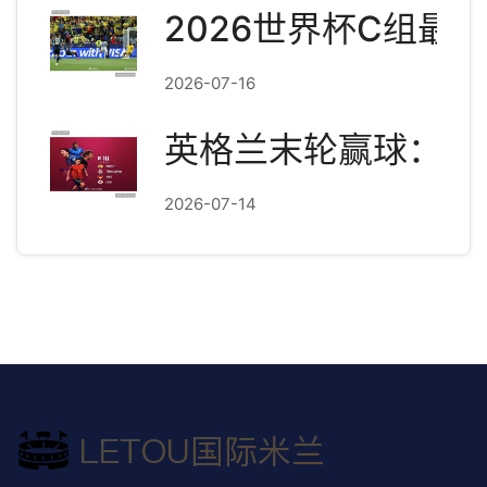
2026世界杯C组
2026-07-16
英格兰末轮赢球：世
2026-07-14