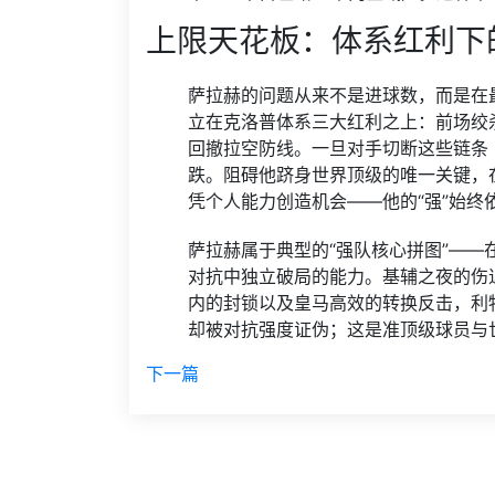
上限天花板：体系红利下
萨拉赫的问题从来不是进球数，而是在
立在克洛普体系三大红利之上：前场绞
回撤拉空防线。一旦对手切断这些链条
跌。阻碍他跻身世界顶级的唯一关键，
凭个人能力创造机会——他的“强”始终
萨拉赫属于典型的“强队核心拼图”—
对抗中独立破局的能力。基辅之夜的伤
内的封锁以及皇马高效的转换反击，利
却被对抗强度证伪；这是准顶级球员与
下一篇