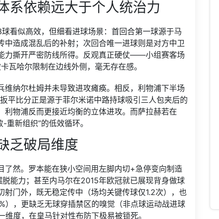
体系依赖远大于个人统治力
3球看似高效，但细看进球场景：首回合第一球源于马
传中造成混乱后的补射；次回合唯一进球则是对方中卫
能力撕开严密防线所得。反观真正硬仗——小组赛客场
被卡瓦哈尔限制在边线外侧，毫无存在感。
兵维纳尔杜姆并未导致进攻瘫痪。相反，利物浦下半场
分钟扳平比分正是源于菲尔米诺中路持球吸引三人包夹后的
，利物浦反而更接近均衡的立体进攻。而萨拉赫若在
败-重新组织”的低效循环。
缺乏破局维度
目了然。罗本能在狭小空间用左脚内切+急停变向制造
脱能力；甚至内马尔在2015年欧冠就已展现背身做球
射门外，既无稳定传中（场均关键传球仅1.2次），也
8%），更缺乏无球穿插禁区的嗅觉（非点球运动战进球
单一维度，在皇马针对性布防下极易被锁死。