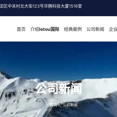
淀区中关村北大街123号华腾科技大厦1516室
首页
介绍
letou国际
经典案例
公司新闻
企
公司新闻
首页
公司新闻