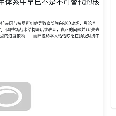
军体系中早已不是不可替代的核
，萨拉赫因与拉莫斯纠缠导致肩部脱臼被迫离场，舆论普
而回溯整场战术结构与后续表现，真正的问题并非“失去
爆点的过度依赖——而萨拉赫本人恰恰缺乏在顶级对抗中