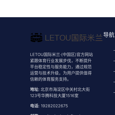
导航
LETOU国际米兰·(中国区)官方网站
紧跟体育行业发展步伐，不断提升
平台稳定性与服务能力，通过规范
运营与技术升级，为用户提供值得
信赖的体育服务支持。
地址:
北京市海淀区中关村北大街
123号华腾科技大厦1516室
电话:
19282022675