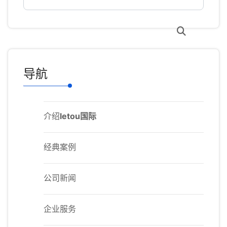
导航
介绍
letou国际
经典案例
公司新闻
企业服务