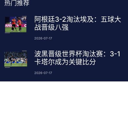
热门推荐
阿根廷3-2淘汰埃及：五球大
战晋级八强
2026-07-17
波黑晋级世界杯淘汰赛：3-1
卡塔尔成为关键比分
2026-07-17
库拉索世界杯E组出局：三场
比赛后无缘32强
2026-07-17
邮箱订阅