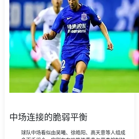
中场连接的脆弱平衡
球队中场看似由吴曦、徐皓阳、高天意等人组成