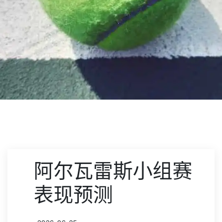
阿尔瓦雷斯小组赛
表现预测