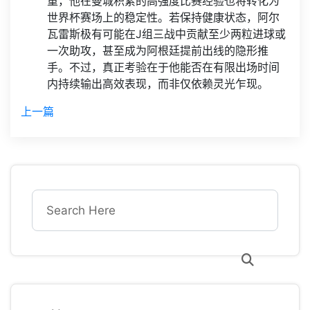
重，他在曼城积累的高强度比赛经验也将转化为
世界杯赛场上的稳定性。若保持健康状态，阿尔
瓦雷斯极有可能在J组三战中贡献至少两粒进球或
一次助攻，甚至成为阿根廷提前出线的隐形推
手。不过，真正考验在于他能否在有限出场时间
内持续输出高效表现，而非仅依赖灵光乍现。
上一篇