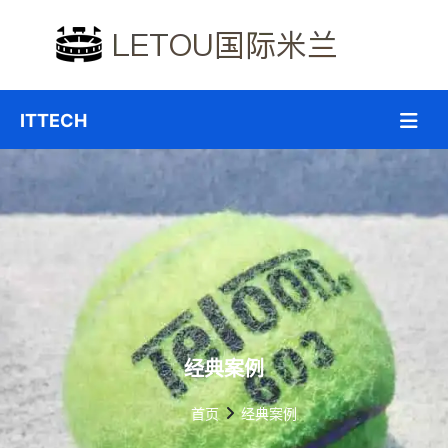
经典案例
首页
经典案例