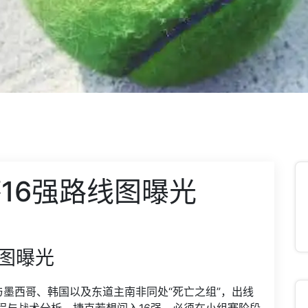
16强路线图曝光
图曝光
墨西哥、韩国以及东道主南非同处“死亡之组”，出线