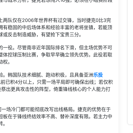
程与战术分析，捷克若想闯入16强，必须在小组赛阶段
两队仅在2006年世界杯有过交锋，当时捷克0比3完
拥有稳固的中后场体系和经验丰富的老将坐镇，若能顶
球或反击制造威胁，有望抢下宝贵三分。
的一役。尽管南非近年国际排名下滑，但主场优势不可
整体控球压制比赛，争取早早确立领先优势。此役若取
动权。
验。韩国队技术细腻、跑动积极，且具备亚洲
乐投
前已积4分以上，只需一场平局即可确保出线；若仅积
役祭出更具攻击性的阵型，倚重锋线核心的个人能力打
何一场冷门都可能彻底改写出线格局。捷克的优势在于
短板在于锋线终结效率不高、替补深度有限。若主力中
转。