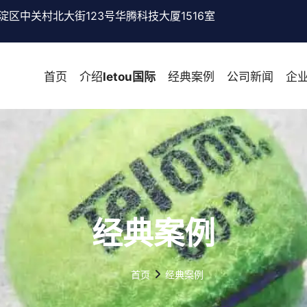
淀区中关村北大街123号华腾科技大厦1516室
首页
介绍
letou国际
经典案例
公司新闻
企
经典案例
首页
经典案例