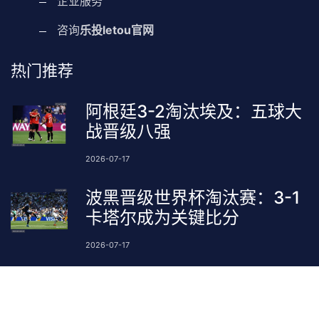
企业服务
咨询
乐投letou官网
热门推荐
阿根廷3-2淘汰埃及：五球大
战晋级八强
2026-07-17
波黑晋级世界杯淘汰赛：3-1
卡塔尔成为关键比分
2026-07-17
库拉索世界杯E组出局：三场
比赛后无缘32强