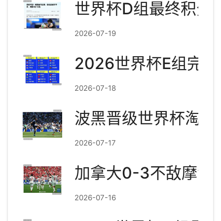
世界杯D组最终积分
2026-07-19
2026世界杯E组完
2026-07-18
波黑晋级世界杯淘汰
2026-07-17
加拿大0-3不敌摩洛
2026-07-16