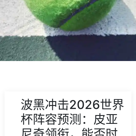
波黑冲击2026世界
杯阵容预测：皮亚
尼奇领衔，能否时