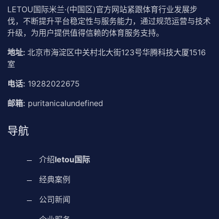
LETOU国际米兰·(中国区)官方网站紧跟体育行业发展步
伐，不断提升平台稳定性与服务能力，通过规范运营与技术
升级，为用户提供值得信赖的体育服务支持。
地址:
北京市海淀区中关村北大街123号华腾科技大厦1516
室
电话:
19282022675
邮箱:
puritanicalundefined
导航
介绍
letou国际
经典案例
公司新闻