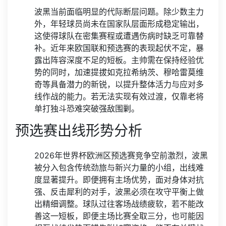
波黑当前面临明显的代际断层问题。除少数主力
外，年轻球员尚未在国家队层面形成稳定输出，
这使得球队在密集赛程或遭遇伤病时缺乏可靠替
补。近年来欧国联和预选赛的表现起伏不定，暴
露出阵容深度不足的短板。主帅需在保持经验优
势的同时，加速提拔如克拉希纳茨、穆哈雷莫维
奇等具备潜力的新锐，以提升整体活力与应对多
线作战的能力。若无法实现有效过渡，仅靠老将
单打独斗恐难突破强敌围剿。
预选赛出线形势分析
2026年世界杯欧洲区预选赛竞争空前激烈，波黑
被分入包含传统劲旅与新兴力量的小组，出线难
度显著提升。即便拥有主场优势，面对身体对抗
强、反击犀利的对手，波黑必须在攻守平衡上做
出精细调整。球队过往客场战绩疲软，若不能改
善这一短板，即便主场比赛全取三分，也可能因