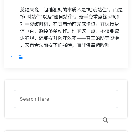
总结来说，阻挡犯规的本质不是“站没站住”，而是
“何时站住”以及“如何站住”。新手应重点练习预判
对手突破时机，在其启动前完成卡位，并保持身
体垂直、避免多余动作。理解这一点，不仅能减
少犯规，还能提升防守效率——真正的防守威慑
力来自合法前提下的强硬，而非侥幸赌吹哨。
下一篇