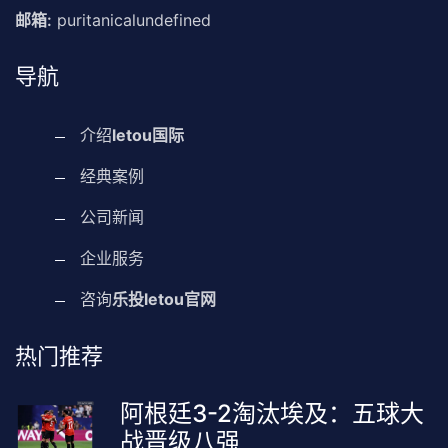
邮箱:
puritanicalundefined
导航
介绍
letou国际
经典案例
公司新闻
企业服务
咨询
乐投letou官网
热门推荐
阿根廷3-2淘汰埃及：五球大
战晋级八强