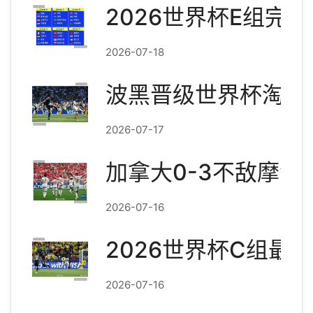
2026世界杯E组完
2026-07-18
波黑晋级世界杯淘汰
2026-07-17
加拿大0-3不敌摩洛
2026-07-16
2026世界杯C组
2026-07-16