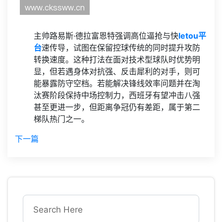
主帅路易斯·德拉富恩特强调高位逼抢与快
letou平
台
速传导，试图在保留控球传统的同时提升攻防
转换速度。这种打法在面对技术型球队时优势明
显，但若遇身体对抗强、反击犀利的对手，则可
能暴露防守空档。若能解决锋线效率问题并在淘
汰赛阶段保持中场控制力，西班牙有望冲击八强
甚至更进一步，但距离争冠仍有差距，属于第二
梯队热门之一。
下一篇