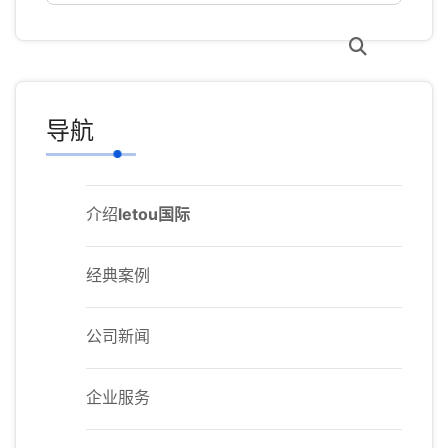
导航
介绍
letou国际
经典案例
公司新闻
企业服务