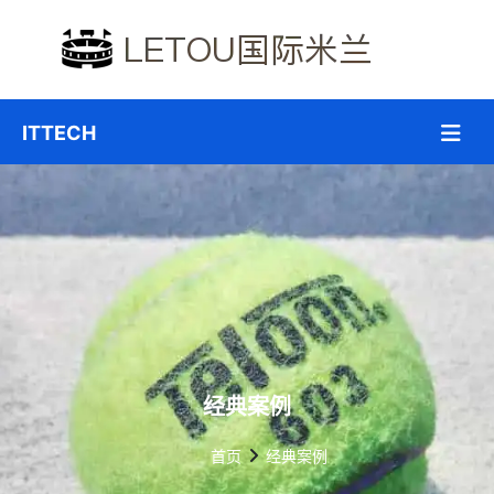
经典案例
首页
经典案例