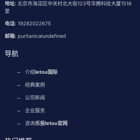
地址:
北京市海淀区中关村北大街123号华腾科技大厦1516
室
电话:
19282022675
邮箱:
puritanicalundefined
导航
介绍
letou国际
经典案例
公司新闻
企业服务
咨询
乐投letou官网