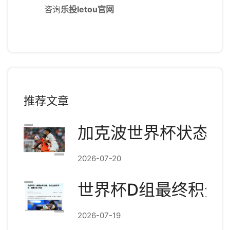
咨询
乐投letou官网
推荐文章
加克波世界杯状态爆
2026-07-20
世界杯D组最终积分
2026-07-19