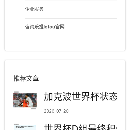
企业服务
咨询
乐投letou官网
推荐文章
加克波世界杯状态爆
2026-07-20
世界杯D组最终积分