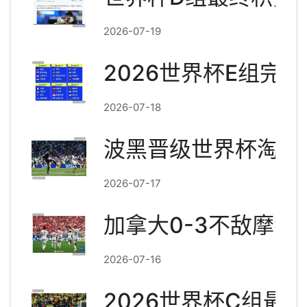
2026-07-19
2026世界杯E组完
2026-07-18
波黑晋级世界杯淘汰
2026-07-17
加拿大0-3不敌摩洛
2026-07-16
2026世界杯C组