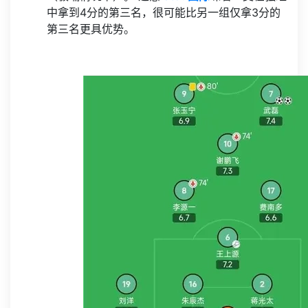
中拿到4分的第三名，很可能比另一组仅拿3分的
第三名更具优势。