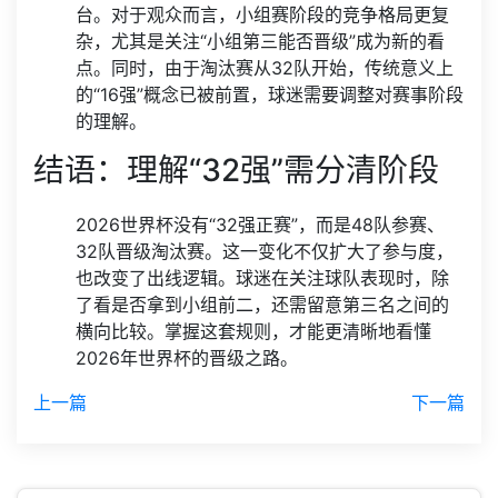
台。对于观众而言，小组赛阶段的竞争格局更复
杂，尤其是关注“小组第三能否晋级”成为新的看
点。同时，由于淘汰赛从32队开始，传统意义上
的“16强”概念已被前置，球迷需要调整对赛事阶段
的理解。
结语：理解“32强”需分清阶段
2026世界杯没有“32强正赛”，而是48队参赛、
32队晋级淘汰赛。这一变化不仅扩大了参与度，
也改变了出线逻辑。球迷在关注球队表现时，除
了看是否拿到小组前二，还需留意第三名之间的
横向比较。掌握这套规则，才能更清晰地看懂
2026年世界杯的晋级之路。
上一篇
下一篇