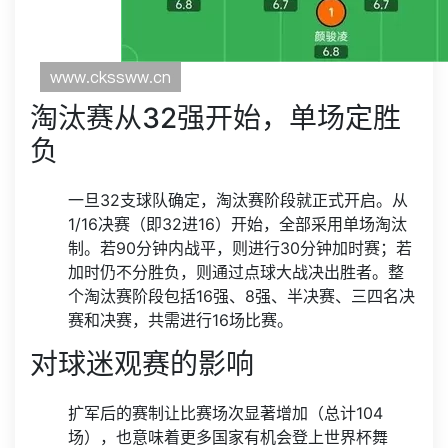
淘汰赛从32强开始，单场定胜
负
一旦32支球队确定，淘汰赛阶段就正式开启。从
1/16决赛（即32进16）开始，全部采用单场淘汰
制。若90分钟内战平，则进行30分钟加时赛；若
加时仍不分胜负，则通过点球大战决出胜者。整
个淘汰赛阶段包括16强、8强、半决赛、三四名决
赛和决赛，共需进行16场比赛。
对球迷观赛的影响
扩军后的赛制让比赛场次显著增加（总计104
场），也意味着更多国家有机会登上世界杯舞