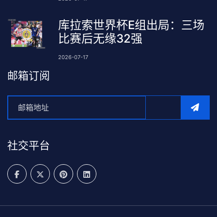
库拉索世界杯E组出局：三场
比赛后无缘32强
2026-07-17
邮箱订阅
社交平台