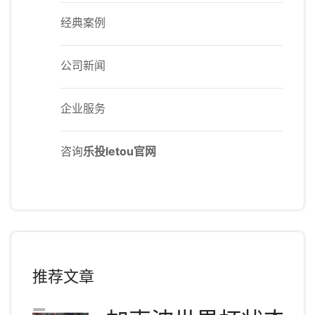
经典案例
公司新闻
企业服务
咨询
乐投letou官网
推荐文章