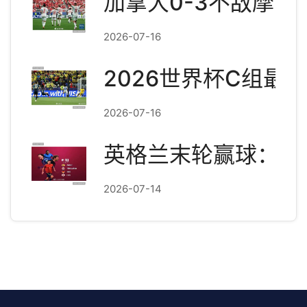
加拿大0-3不敌摩洛
2026-07-16
2026世界杯C组
2026-07-16
英格兰末轮赢球：世
2026-07-14