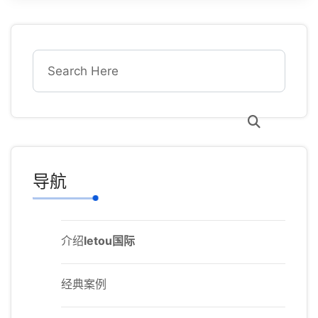
导航
介绍
letou国际
经典案例