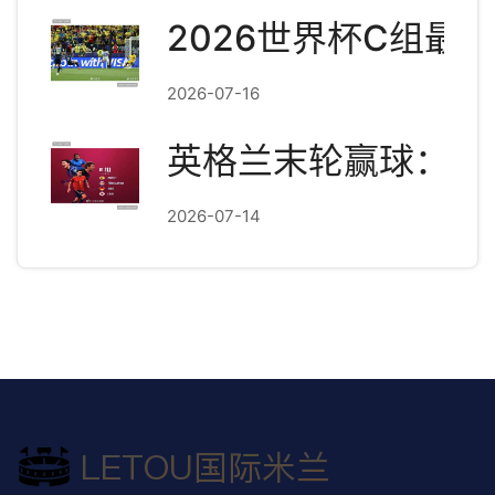
2026世界杯C组
2026-07-16
英格兰末轮赢球：世
2026-07-14