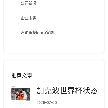
公司新闻
企业服务
咨询
乐投letou官网
推荐文章
加克波世界杯状态爆
2026-07-20